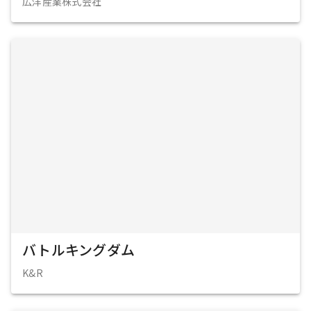
広洋産業株式会社
バトルキングダム
K&R