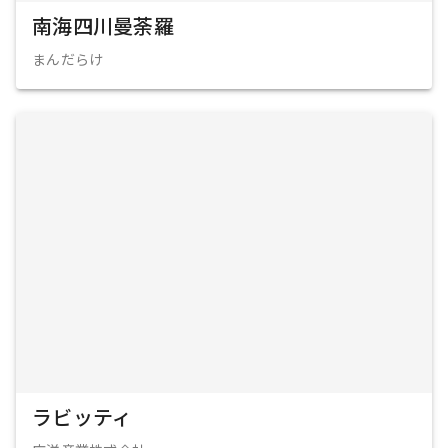
南海四川曼荼羅
まんだらけ
ラビッティ